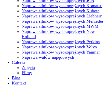
Naprawa silników wysokoprężnych JCB
Naprawa silników wysokoprężnych Komatsu
Naprawa silników wysokoprężnych Kubota
Naprawa silników wysokoprężnych Liebherr
Naprawa silników wysokoprężnych Mercedes
Naprawa silników wysokoprężnych MWM
Naprawa silników wysokoprężnych New
Holland
Naprawa silników wysokoprężnych Perkins
Naprawa silników wysokoprężnych Volvo
Naprawa silników wysokoprężnych Yanmar
Naprawa wałów napędowych
Galeria
Zdjęcia
Filmy
Blog
Kontakt