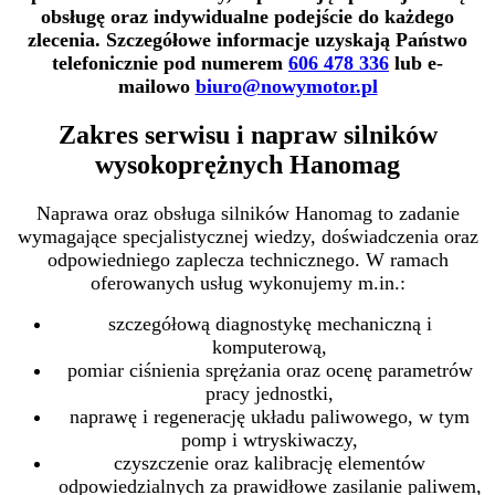
obsługę oraz indywidualne podejście do każdego
zlecenia. Szczegółowe informacje uzyskają Państwo
telefonicznie pod numerem
606 478 336
lub e-
mailowo
biuro@nowymotor.pl
Zakres serwisu i napraw silników
wysokoprężnych Hanomag
Naprawa oraz obsługa silników Hanomag to zadanie
wymagające specjalistycznej wiedzy, doświadczenia oraz
odpowiedniego zaplecza technicznego. W ramach
oferowanych usług wykonujemy m.in.:
szczegółową diagnostykę mechaniczną i
komputerową,
pomiar ciśnienia sprężania oraz ocenę parametrów
pracy jednostki,
naprawę i regenerację układu paliwowego, w tym
pomp i wtryskiwaczy,
czyszczenie oraz kalibrację elementów
odpowiedzialnych za prawidłowe zasilanie paliwem,