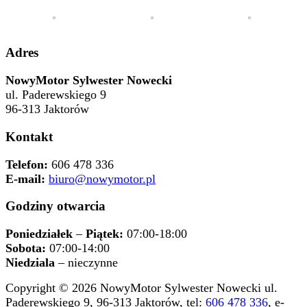
Adres
NowyMotor Sylwester Nowecki
ul. Paderewskiego 9
96-313 Jaktorów
Kontakt
Telefon:
606 478 336
E-mail:
biuro@nowymotor.pl
Godziny otwarcia
Poniedziałek
–
Piątek:
07:00-18:00
Sobota:
07:00-14:00
Niedziala
– nieczynne
Copyright © 2026 NowyMotor Sylwester Nowecki ul.
Paderewskiego 9, 96-313 Jaktorów, tel:
606 478 336
, e-