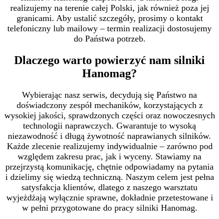
realizujemy na terenie całej Polski, jak również poza jej
granicami. Aby ustalić szczegóły, prosimy o kontakt
telefoniczny lub mailowy – termin realizacji dostosujemy
do Państwa potrzeb.
Dlaczego warto powierzyć nam silniki
Hanomag?
Wybierając nasz serwis, decydują się Państwo na
doświadczony zespół mechaników, korzystających z
wysokiej jakości, sprawdzonych części oraz nowoczesnych
technologii naprawczych. Gwarantuje to wysoką
niezawodność i długą żywotność naprawianych silników.
Każde zlecenie realizujemy indywidualnie – zarówno pod
względem zakresu prac, jak i wyceny. Stawiamy na
przejrzystą komunikację, chętnie odpowiadamy na pytania
i dzielimy się wiedzą techniczną. Naszym celem jest pełna
satysfakcja klientów, dlatego z naszego warsztatu
wyjeżdżają wyłącznie sprawne, dokładnie przetestowane i
w pełni przygotowane do pracy silniki Hanomag.