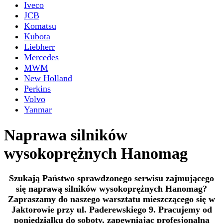
Iveco
JCB
Komatsu
Kubota
Liebherr
Mercedes
MWM
New Holland
Perkins
Volvo
Yanmar
Naprawa silników
wysokoprężnych Hanomag
Szukają Państwo sprawdzonego serwisu zajmującego
się naprawą silników wysokoprężnych Hanomag?
Zapraszamy do naszego warsztatu mieszczącego się w
Jaktorowie przy ul. Paderewskiego 9. Pracujemy od
poniedziałku do soboty, zapewniając profesjonalną