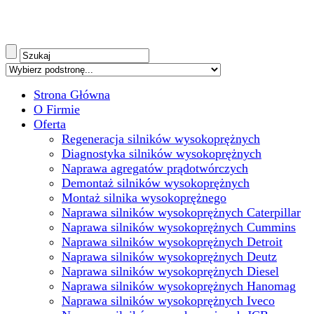
Strona Główna
O Firmie
Oferta
Regeneracja silników wysokoprężnych
Diagnostyka silników wysokoprężnych
Naprawa agregatów prądotwórczych
Demontaż silników wysokoprężnych
Montaż silnika wysokoprężnego
Naprawa silników wysokoprężnych Caterpillar
Naprawa silników wysokoprężnych Cummins
Naprawa silników wysokoprężnych Detroit
Naprawa silników wysokoprężnych Deutz
Naprawa silników wysokoprężnych Diesel
Naprawa silników wysokoprężnych Hanomag
Naprawa silników wysokoprężnych Iveco