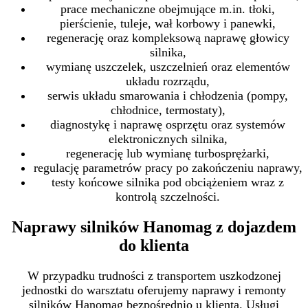
prace mechaniczne obejmujące m.in. tłoki,
pierścienie, tuleje, wał korbowy i panewki,
regenerację oraz kompleksową naprawę głowicy
silnika,
wymianę uszczelek, uszczelnień oraz elementów
układu rozrządu,
serwis układu smarowania i chłodzenia (pompy,
chłodnice, termostaty),
diagnostykę i naprawę osprzętu oraz systemów
elektronicznych silnika,
regenerację lub wymianę turbosprężarki,
regulację parametrów pracy po zakończeniu naprawy,
testy końcowe silnika pod obciążeniem wraz z
kontrolą szczelności.
Naprawy silników Hanomag z dojazdem
do klienta
W przypadku trudności z transportem uszkodzonej
jednostki do warsztatu oferujemy naprawy i remonty
silników Hanomag bezpośrednio u klienta. Usługi