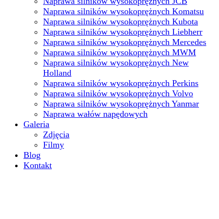
Naprawa silników wysokoprężnych JCB
Naprawa silników wysokoprężnych Komatsu
Naprawa silników wysokoprężnych Kubota
Naprawa silników wysokoprężnych Liebherr
Naprawa silników wysokoprężnych Mercedes
Naprawa silników wysokoprężnych MWM
Naprawa silników wysokoprężnych New
Holland
Naprawa silników wysokoprężnych Perkins
Naprawa silników wysokoprężnych Volvo
Naprawa silników wysokoprężnych Yanmar
Naprawa wałów napędowych
Galeria
Zdjęcia
Filmy
Blog
Kontakt