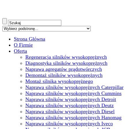
Strona Główna
O Firmie
Oferta
Regeneracja silników wysokoprężnych
Diagnostyka silników wysokoprężnych
Naprawa agregatów prądotwórczych
Demontaż silników wysokoprężnych
Montaż silnika wysokoprężnego
Naprawa silników wysokoprężnych Caterpillar
Naprawa silników wysokoprężnych Cummins
Naprawa silników wysokoprężnych Detroit
Naprawa silników wysokoprężnych Deutz
Naprawa silników wysokoprężnych Diesel
Naprawa silników wysokoprężnych Hanomag
Naprawa silników wysokoprężnych Iveco