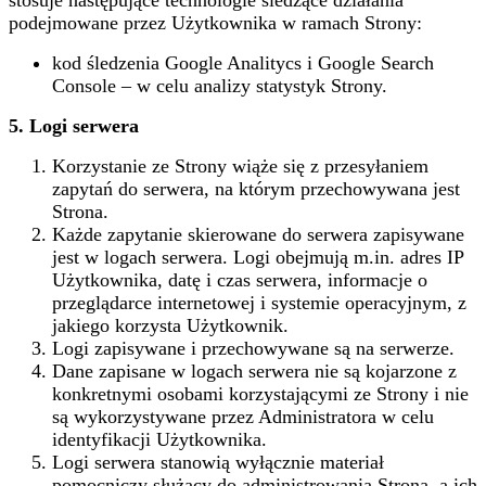
podejmowane przez Użytkownika w ramach Strony:
kod śledzenia Google Analitycs i Google Search
Console – w celu analizy statystyk Strony.
5.
Logi serwera
Korzystanie ze Strony wiąże się z przesyłaniem
zapytań do serwera, na którym przechowywana jest
Strona.
Każde zapytanie skierowane do serwera zapisywane
jest w logach serwera. Logi obejmują m.in. adres IP
Użytkownika, datę i czas serwera, informacje o
przeglądarce internetowej i systemie operacyjnym, z
jakiego korzysta Użytkownik.
Logi zapisywane i przechowywane są na serwerze.
Dane zapisane w logach serwera nie są kojarzone z
konkretnymi osobami korzystającymi ze Strony i nie
są wykorzystywane przez Administratora w celu
identyfikacji Użytkownika.
Logi serwera stanowią wyłącznie materiał
pomocniczy służący do administrowania Stroną, a ich