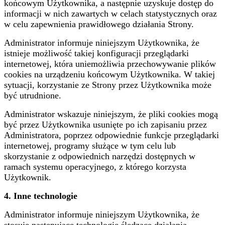
końcowym Użytkownika, a następnie uzyskuje dostęp do
informacji w nich zawartych w celach statystycznych oraz
w celu zapewnienia prawidłowego działania Strony.
Administrator informuje niniejszym Użytkownika, że
istnieje możliwość takiej konfiguracji przeglądarki
internetowej, która uniemożliwia przechowywanie plików
cookies na urządzeniu końcowym Użytkownika. W takiej
sytuacji, korzystanie ze Strony przez Użytkownika może
być utrudnione.
Administrator wskazuje niniejszym, że pliki cookies mogą
być przez Użytkownika usunięte po ich zapisaniu przez
Administratora, poprzez odpowiednie funkcje przeglądarki
internetowej, programy służące w tym celu lub
skorzystanie z odpowiednich narzędzi dostępnych w
ramach systemu operacyjnego, z którego korzysta
Użytkownik.
4.
Inne technologie
Administrator informuje niniejszym Użytkownika, że
stosuje następujące technologie śledzące działania