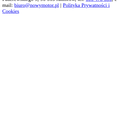
mail:
biuro@nowymotor.pl
|
Polityka Prywatności i
Cookies