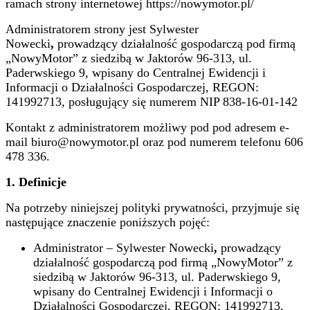
ramach strony internetowej https://nowymotor.pl/
Administratorem strony jest Sylwester
Nowecki
,
prowadzący działalność gospodarczą pod firmą
„NowyMotor” z siedzibą w Jaktorów 96-313, ul.
Paderwskiego 9, wpisany do Centralnej Ewidencji i
Informacji o Działalności Gospodarczej, REGON:
141992713, posługujący się numerem NIP 838-16-01-142
Kontakt z administratorem możliwy pod pod adresem e-
mail biuro@nowymotor.pl oraz pod numerem telefonu 606
478 336.
1.
Definicje
Na potrzeby niniejszej polityki prywatności, przyjmuje się
następujące znaczenie poniższych pojęć:
Administrator – Sylwester Nowecki
,
prowadzący
działalność gospodarczą pod firmą „NowyMotor” z
siedzibą w Jaktorów 96-313, ul. Paderwskiego 9,
wpisany do Centralnej Ewidencji i Informacji o
Działalności Gospodarczej, REGON: 141992713,