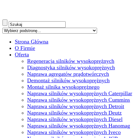
Strona Główna
O Firmie
Oferta
Regeneracja silników wysokoprężnych
Diagnostyka silników wysokoprężnych
Naprawa agregatów prądotwórczych
Demontaż silników wysokoprężnych
Montaż silnika wysokoprężnego
Naprawa silników wysokoprężnych Caterpillar
Naprawa silników wysokoprężnych Cummins
Naprawa silników wysokoprężnych Detroit
Naprawa silników wysokoprężnych Deutz
Naprawa silników wysokoprężnych Diesel
Naprawa silników wysokoprężnych Hanomag
Naprawa silników wysokoprężnych Iveco