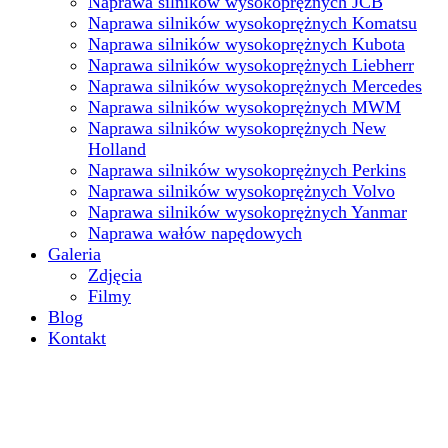
Naprawa silników wysokoprężnych JCB
Naprawa silników wysokoprężnych Komatsu
Naprawa silników wysokoprężnych Kubota
Naprawa silników wysokoprężnych Liebherr
Naprawa silników wysokoprężnych Mercedes
Naprawa silników wysokoprężnych MWM
Naprawa silników wysokoprężnych New
Holland
Naprawa silników wysokoprężnych Perkins
Naprawa silników wysokoprężnych Volvo
Naprawa silników wysokoprężnych Yanmar
Naprawa wałów napędowych
Galeria
Zdjęcia
Filmy
Blog
Kontakt