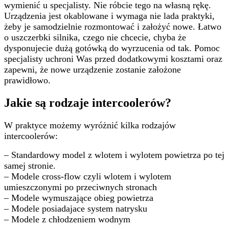
wymienić u specjalisty. Nie róbcie tego na własną rękę.
Urządzenia jest okablowane i wymaga nie lada praktyki,
żeby je samodzielnie rozmontować i założyć nowe. Łatwo
o uszczerbki silnika, czego nie chcecie, chyba że
dysponujecie dużą gotówką do wyrzucenia od tak. Pomoc
specjalisty uchroni Was przed dodatkowymi kosztami oraz
zapewni, że nowe urządzenie zostanie założone
prawidłowo.
Jakie są rodzaje intercoolerów?
W praktyce możemy wyróżnić kilka rodzajów
intercoolerów:
– Standardowy model z wlotem i wylotem powietrza po tej
samej stronie.
– Modele cross-flow czyli wlotem i wylotem
umieszczonymi po przeciwnych stronach
– Modele wymuszające obieg powietrza
– Modele posiadajace system natrysku
– Modele z chłodzeniem wodnym