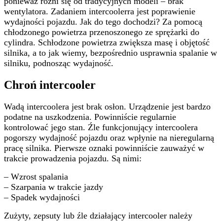
ponieważ różni się od tradycyjnych modeli – brak
wentylatora. Zadaniem intercoolerra jest poprawienie
wydajności pojazdu. Jak do tego dochodzi? Za pomocą
chłodzonego powietrza przenoszonego ze sprężarki do
cylindra. Schłodzone powietrza zwiększa masę i objętość
silnika, a to jak wiemy, bezpośrednio usprawnia spalanie w
silniku, podnosząc wydajność.
Chroń intercooler
Wadą intercoolera jest brak osłon. Urządzenie jest bardzo
podatne na uszkodzenia. Powinniście regularnie
kontrolować jego stan. Źle funkcjonujący intercoolera
pogorszy wydajność pojazdu oraz wpłynie na nieregularną
pracę silnika. Pierwsze oznaki powinniście zauważyć w
trakcie prowadzenia pojazdu. Są nimi:
– Wzrost spalania
– Szarpania w trakcie jazdy
– Spadek wydajności
Zużyty, zepsuty lub źle działający intercooler należy