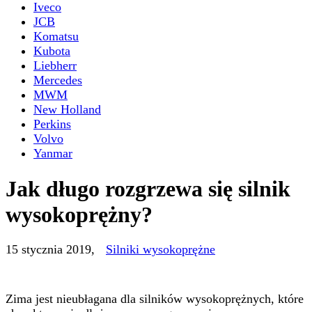
Iveco
JCB
Komatsu
Kubota
Liebherr
Mercedes
MWM
New Holland
Perkins
Volvo
Yanmar
Jak długo rozgrzewa się silnik
wysokoprężny?
15 stycznia 2019
,
Silniki wysokoprężne
Zima jest nieubłagana dla silników wysokoprężnych, które