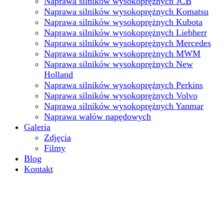
Naprawa silników wysokoprężnych JCB
Naprawa silników wysokoprężnych Komatsu
Naprawa silników wysokoprężnych Kubota
Naprawa silników wysokoprężnych Liebherr
Naprawa silników wysokoprężnych Mercedes
Naprawa silników wysokoprężnych MWM
Naprawa silników wysokoprężnych New
Holland
Naprawa silników wysokoprężnych Perkins
Naprawa silników wysokoprężnych Volvo
Naprawa silników wysokoprężnych Yanmar
Naprawa wałów napędowych
Galeria
Zdjęcia
Filmy
Blog
Kontakt