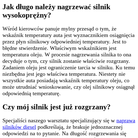
Jak długo należy nagrzewać silnik
wysokoprężny?
Wśród kierowców panuje mylny przesąd o tym, że
wskaźnik temperatury auta jest wyznacznikiem osiągnięcia
przez płyn silnikowy odpowiedniej temperatury. Jest to
błędne stwierdzenie. Właściwym wskaźnikiem jest
temperatura oleju. W procesie nagrzewania silnika to ona
decyduje o tym, czy silnik zostanie właściwie rozgrzany.
Zadaniem oleju jest ograniczenie tarcia w silniku. Ku temu
niezbędna jest jego właściwa temperatura. Niestety nie
wszystkie auta posiadają wskaźnik temperatury oleju, co
może utrudniać wnioskowanie, czy olej silnikowy osiągnął
odpowiednią temperaturę.
Czy mój silnik jest już rozgrzany?
Specjaliści naszego warsztatu specjalizujący się w
naprawa
silników diesel
podkreślają, że brakuje jednoznacznej
odpowiedzi na to pytanie. Na długość rozgrzewania się