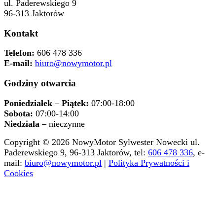
ul. Paderewskiego 9
96-313 Jaktorów
Kontakt
Telefon:
606 478 336
E-mail:
biuro@nowymotor.pl
Godziny otwarcia
Poniedziałek
–
Piątek:
07:00-18:00
Sobota:
07:00-14:00
Niedziala
– nieczynne
Copyright © 2026 NowyMotor Sylwester Nowecki ul.
Paderewskiego 9, 96-313 Jaktorów, tel:
606 478 336
, e-
mail:
biuro@nowymotor.pl
|
Polityka Prywatności i
Cookies