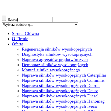
Strona Główna
O Firmie
Oferta
Regeneracja silników wysokoprężnych
Diagnostyka silników wysokoprężnych
Naprawa agregatów prądotwórczych
Demontaż silników wysokoprężnych
Montaż silnika wysokoprężnego
Naprawa silników wysokoprężnych Caterpillar
Naprawa silników wysokoprężnych Cummins
Naprawa silników wysokoprężnych Detroit
Naprawa silników wysokoprężnych Deutz
Naprawa silników wysokoprężnych Diesel
Naprawa silników wysokoprężnych Hanomag
Naprawa silników wysokoprężnych Iveco