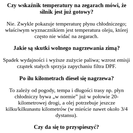
Czy wskaźnik temperatury na zegarach mówi, że
silnik jest już gotowy?
Nie. Zwykle pokazuje temperaturę płynu chłodniczego;
właściwym wyznacznikiem jest temperatura oleju, której
często nie widać na zegarach.
Jakie są skutki wolnego nagrzewania zimą?
Spadek wydajności i wyższe zużycie paliwa; wzrost emisji
cząstek stałych sprzyja zapychaniu filtra DPF.
Po ilu kilometrach diesel się nagrzewa?
To zależy od pogody, tempa i długości trasy np. płyn
chłodniczy bywa „w normie” już w połowie 20-
kilometrowej drogi, a olej potrzebuje jeszcze
kilku/kilkunastu kilometrów (w mieście nawet około 3/4
dystansu).
Czy da się to przyspieszyć?