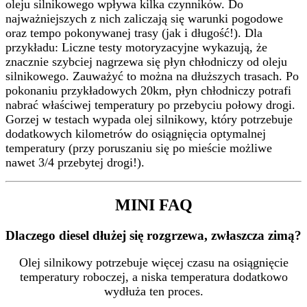
oleju silnikowego wpływa kilka czynników. Do
najważniejszych z nich zaliczają się warunki pogodowe
oraz tempo pokonywanej trasy (jak i długość!). Dla
przykładu: Liczne testy motoryzacyjne wykazują, że
znacznie szybciej nagrzewa się płyn chłodniczy od oleju
silnikowego. Zauważyć to można na dłuższych trasach. Po
pokonaniu przykładowych 20km, płyn chłodniczy potrafi
nabrać właściwej temperatury po przebyciu połowy drogi.
Gorzej w testach wypada olej silnikowy, który potrzebuje
dodatkowych kilometrów do osiągnięcia optymalnej
temperatury (przy poruszaniu się po mieście możliwe
nawet 3/4 przebytej drogi!).
MINI FAQ
Dlaczego diesel dłużej się rozgrzewa, zwłaszcza zimą?
Olej silnikowy potrzebuje więcej czasu na osiągnięcie
temperatury roboczej, a niska temperatura dodatkowo
wydłuża ten proces.